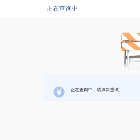
正在查询中
正在查询中，请刷新重试