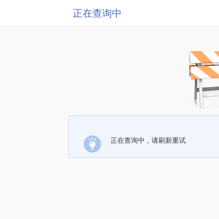
正在查询中
正在查询中，请刷新重试